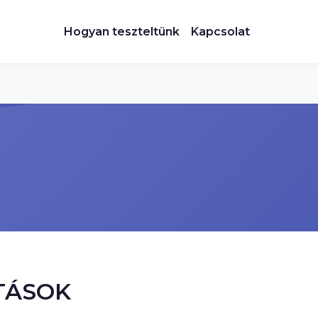
Hogyan teszteltünk
Kapcsolat
TÁSOK