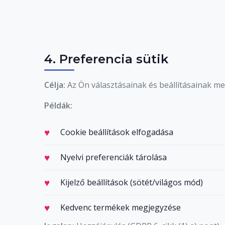
4. Preferencia sütik
Célja:
Az Ön választásainak és beállításainak m
Példák:
Cookie beállítások elfogadása
Nyelvi preferenciák tárolása
Kijelző beállítások (sötét/világos mód)
Kedvenc termékek megjegyzése