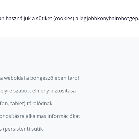
yan használjuk a sütiket (cookies) a legjobbkonyhairobotgep
t a weboldal a böngészőjében tárol
lyre szabott élmény biztosítása
fon, tablet) tárolódnak
onosításra alkalmas információkat
 (persistent) sütik