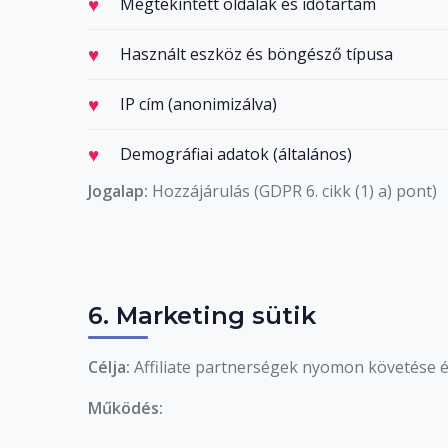
Megtekintett oldalak és időtartam
Használt eszköz és böngésző típusa
IP cím (anonimizálva)
Demográfiai adatok (általános)
Jogalap:
Hozzájárulás (GDPR 6. cikk (1) a) pont)
6. Marketing sütik
Célja:
Affiliate partnerségek nyomon követése é
Működés: