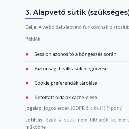
3. Alapvető sütik (szükséges
Célja:
A weboldal alapvető funkcióinak biztosítá
Példák:
Session azonosító a böngészés során
Biztonsági beállítások megőrzése
Cookie preferenciák tárolása
Betöltött oldalak cache-elése
Jogalap:
Jogos érdek (GDPR 6. cikk (1) f) pont)
Letiltás:
Ezek a sütik nem tilthatók le, mer
működne