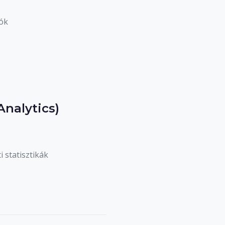
ók
Analytics)
 statisztikák