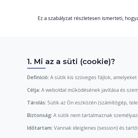
Ez a szabályzat részletesen ismerteti, hog
1. Mi az a süti (cookie)?
Definíció:
A sütik kis szöveges fájlok, amelyeke
Célja:
A weboldal működésének javítása és szemé
Tárolás:
Sütik az Ön eszközén (számítógép, tele
Biztonság:
A sütik nem tartalmaznak személyaz
Időtartam:
Vannak ideiglenes (session) és tartós