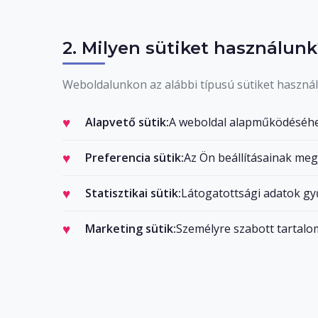
2. Milyen sütiket használunk
Weboldalunkon az alábbi típusú sütiket használ
Alapvető sütik:
A weboldal alapműködéséh
Preferencia sütik:
Az Ön beállításainak me
Statisztikai sütik:
Látogatottsági adatok gy
Marketing sütik:
Személyre szabott tartalo