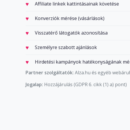
Affiliate linkek kattintásainak követése
Konverziók mérése (vásárlások)
Visszatérő látogatók azonosítása
Személyre szabott ajánlások
Hirdetési kampányok hatékonyságának mé
Partner szolgáltatók:
Alza.hu és egyéb webáru
Jogalap:
Hozzájárulás (GDPR 6. cikk (1) a) pont)